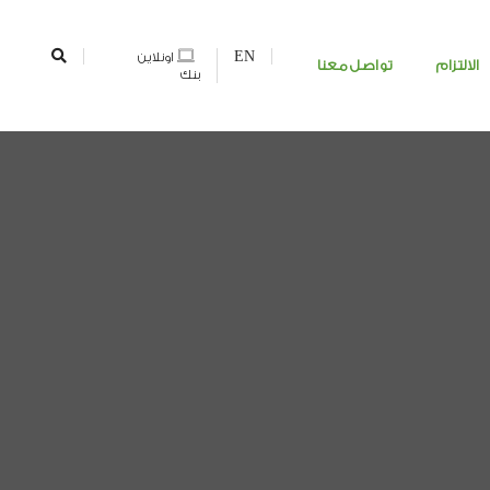
EN
اونلاين
الالتزام
تواصل معنا
بنك