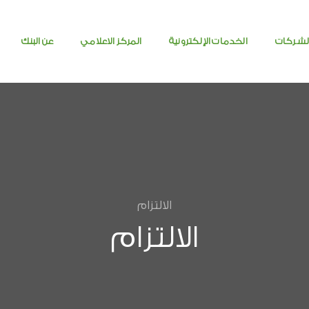
لشركات
الخدمات الإلكترونية
المركز الاعلامي
عن البنك
الالتزام
الالتزام